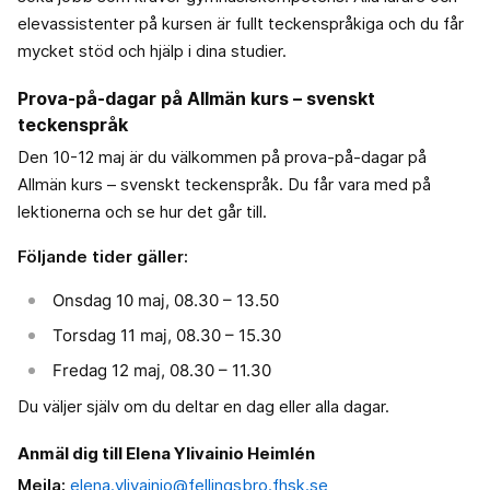
elevassistenter på kursen är fullt teckenspråkiga och du får
mycket stöd och hjälp i dina studier.
Prova-på-dagar på Allmän kurs – svenskt
teckenspråk
Den 10-12 maj är du välkommen på prova-på-dagar på
Allmän kurs – svenskt teckenspråk. Du får vara med på
lektionerna och se hur det går till.
Följande tider gäller:
Onsdag 10 maj, 08.30 – 13.50
Torsdag 11 maj, 08.30 – 15.30
Fredag 12 maj, 08.30 – 11.30
Du väljer själv om du deltar en dag eller alla dagar.
Anmäl dig till Elena Ylivainio Heimlén
Mejla:
elena.ylivainio@fellingsbro.fhsk.se