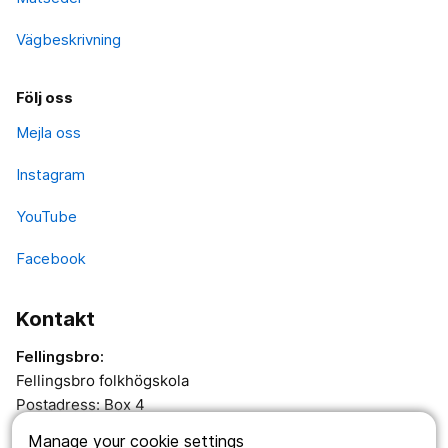
Vägbeskrivning
Följ oss
Mejla oss
Instagram
YouTube
Facebook
Kontakt
Fellingsbro:
Fellingsbro folkhögskola
Postadress: Box 4
732 02 Fellingsbro
Manage your cookie settings