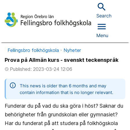
search
Search
menu
Menu
Fellingsbro folkhögskola
Nyheter
Prova på Allmän kurs - svenskt teckenspråk
Published: 2023-03-24 12:06
access_time
information
This news is older than 6 months and may
contain information that is no longer relevant.
Funderar du på vad du ska göra i höst? Saknar du
behörigheter från grundskolan eller gymnasiet?
Har du funderat på att studera på folkhögskola