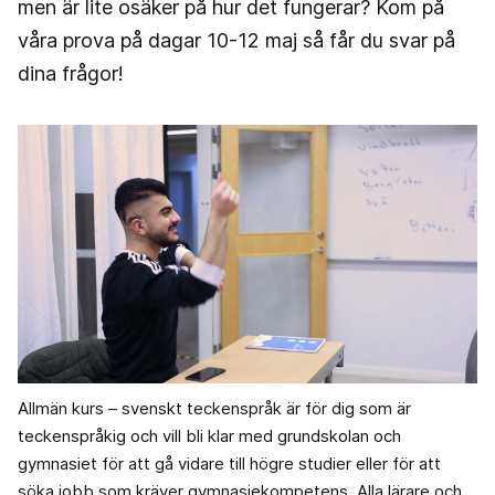
men är lite osäker på hur det fungerar? Kom på
våra prova på dagar 10-12 maj så får du svar på
dina frågor!
Allmän kurs – svenskt teckenspråk är för dig som är
teckenspråkig och vill bli klar med grundskolan och
gymnasiet för att gå vidare till högre studier eller för att
söka jobb som kräver gymnasiekompetens. Alla lärare och