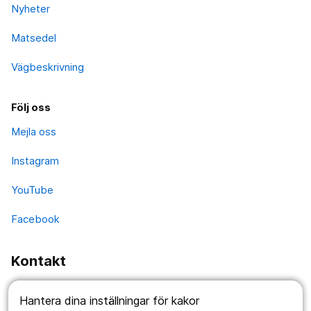
Nyheter
Matsedel
Vägbeskrivning
Följ oss
Mejla oss
Instagram
YouTube
Facebook
Kontakt
Fellingsbro:
Hantera dina inställningar för kakor
Fellingsbro folkhögskola