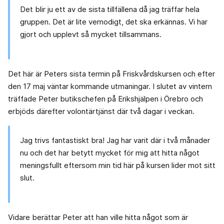
Det blir ju ett av de sista tillfällena då jag träffar hela
gruppen. Det är lite vemodigt, det ska erkännas. Vi har
gjort och upplevt så mycket tillsammans.
Det här är Peters sista termin på Friskvårdskursen och efter
den 17 maj väntar kommande utmaningar. I slutet av vintern
träffade Peter butikschefen på Erikshjälpen i Örebro och
erbjöds därefter volontärtjänst där två dagar i veckan.
Jag trivs fantastiskt bra! Jag har varit där i två månader
nu och det har betytt mycket för mig att hitta något
meningsfullt eftersom min tid här på kursen lider mot sitt
slut.
Vidare berättar Peter att han ville hitta något som är