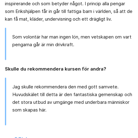
inspirerande och som betyder något. I princip alla pengar
som Erikshjälpen får in går till fattiga barn i världen, så att de
kan få mat, kläder, undervisning och ett drägligt liv.
Som volontär har man ingen lön, men vetskapen om vart
pengarna går är min drivkraft.
Skulle du rekommendera kursen för andra?
Jag skulle rekommendera den med gott samvete.
Huvudskälet till detta är den fantastiska gemenskap och
det stora utbud av umgänge med underbara människor
som skapas här.