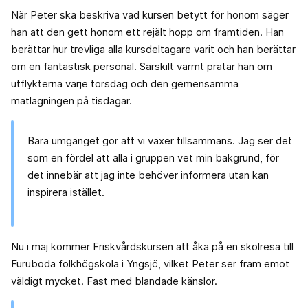
När Peter ska beskriva vad kursen betytt för honom säger
han att den gett honom ett rejält hopp om framtiden. Han
berättar hur trevliga alla kursdeltagare varit och han berättar
om en fantastisk personal. Särskilt varmt pratar han om
utflykterna varje torsdag och den gemensamma
matlagningen på tisdagar.
Bara umgänget gör att vi växer tillsammans. Jag ser det
som en fördel att alla i gruppen vet min bakgrund, för
det innebär att jag inte behöver informera utan kan
inspirera istället.
Nu i maj kommer Friskvårdskursen att åka på en skolresa till
Furuboda folkhögskola i Yngsjö, vilket Peter ser fram emot
väldigt mycket. Fast med blandade känslor.