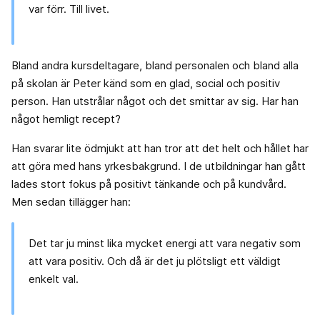
var förr. Till livet.
Bland andra kursdeltagare, bland personalen och bland alla
på skolan är Peter känd som en glad, social och positiv
person. Han utstrålar något och det smittar av sig. Har han
något hemligt recept?
Han svarar lite ödmjukt att han tror att det helt och hållet har
att göra med hans yrkesbakgrund. I de utbildningar han gått
lades stort fokus på positivt tänkande och på kundvård.
Men sedan tillägger han:
Det tar ju minst lika mycket energi att vara negativ som
att vara positiv. Och då är det ju plötsligt ett väldigt
enkelt val.