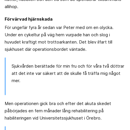
allihop.
Förvärvad hjärnskada
För ungefär fyra år sedan var Peter med om en olycka.
Under en cykeltur på väg hem vurpade han och slog i
huvudet kraftigt mot trottoarkanten. Det blev ilfart till
sjukhuset där operationsbordet väntade.
Sjukvården berättade för min fru och för våra två döttrar
att det inte var säkert att de skulle få träffa mig något
mer.
Men operationen gick bra och efter det akuta skedet
påbörjades en fem månader lång rehabilitering på
habiliteringen vid Universitetssjukhuset i Örebro.