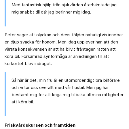
Med fantastisk hjälp från sjukvården återhämtade jag
mig snabbt till där jag befinner mig idag.
Peter säger att olyckan och dess följder naturligtvis innebar
en djup svacka för honom. Men idag upplever han att den
värsta konsekvensen är att ha blivit fråntagen rätten att
köra bil. Försämrad synförmåga är anledningen till att
körkortet blev indraget.
Så här är det, min fru är en utomordentligt bra bilförare
och vi tar oss överallt med vår husbil. Men jag har
bestämt mig för att kriga mig tillbaka till mina rättigheter
att köra bil.
Friskvårdskursen och framtiden