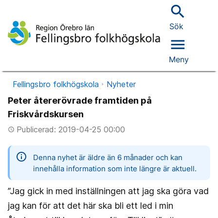
search
Sök
menu
Meny
Fellingsbro folkhögskola
Nyheter
Peter återerövrade framtiden på
Friskvårdskursen
Publicerad: 2019-04-25 00:00
access_time
information
Denna nyhet är äldre än 6 månader och kan
innehålla information som inte längre är aktuell.
”Jag gick in med inställningen att jag ska göra vad
jag kan för att det här ska bli ett led i min