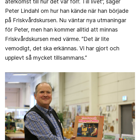
återkomst till hur det var förr. Till livet”, säger
Peter Lindahl om hur han kände när han började
på Friskvårdskursen. Nu väntar nya utmaningar
för Peter, men han kommer alltid att minnas
Friskvårdskursen med värme. ”Det är lite
vemodigt, det ska erkännas. Vi har gjort och
upplevt så mycket tillsammans.”