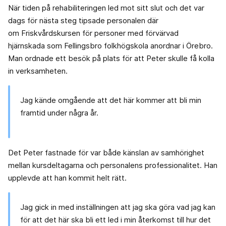
När tiden på rehabiliteringen led mot sitt slut och det var
dags för nästa steg tipsade personalen där
om Friskvårdskursen för personer med förvärvad
hjärnskada som Fellingsbro folkhögskola anordnar i Örebro.
Man ordnade ett besök på plats för att Peter skulle få kolla
in verksamheten.
Jag kände omgående att det här kommer att bli min
framtid under några år.
Det Peter fastnade för var både känslan av samhörighet
mellan kursdeltagarna och personalens professionalitet. Han
upplevde att han kommit helt rätt.
Jag gick in med inställningen att jag ska göra vad jag kan
för att det här ska bli ett led i min återkomst till hur det