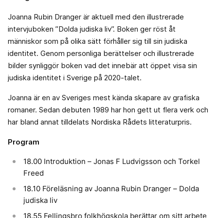
Joanna Rubin Dranger är aktuell med den illustrerade
intervjuboken ”Dolda judiska liv”. Boken ger röst åt
människor som på olika sätt förhåller sig till sin judiska
identitet. Genom personliga berättelser och illustrerade
bilder synliggör boken vad det innebär att öppet visa sin
judiska identitet i Sverige på 2020-talet.
Joanna är en av Sveriges mest kända skapare av grafiska
romaner. Sedan debuten 1989 har hon gett ut flera verk och
har bland annat tilldelats Nordiska Rådets litteraturpris.
Program
18.00 Introduktion – Jonas F Ludvigsson och Torkel
Freed
18.10 Föreläsning av Joanna Rubin Dranger – Dolda
judiska liv
18.55 Fellingsbro folkhögskola berättar om sitt arbete