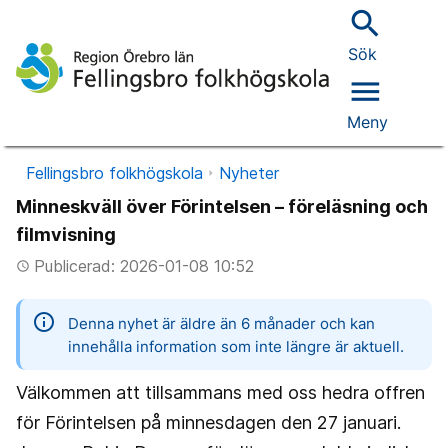
search
Sök
menu
Meny
Fellingsbro folkhögskola
Nyheter
Minneskväll över Förintelsen – föreläsning och
filmvisning
Publicerad: 2026-01-08 10:52
access_time
information
Denna nyhet är äldre än 6 månader och kan
innehålla information som inte längre är aktuell.
Välkommen att tillsammans med oss hedra offren
för Förintelsen på minnesdagen den 27 januari.