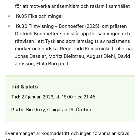
för att motverka antisemitism och rasism i samhället
19.05 Fika och mingel
19.30 Filmvisning – Bonhoeffer (2025), om prästen
Dietrich Bonhoeffer som står upp för sanningen och
rättvisan i ett Tyskland som lamslagits av nazismens
mörker och ondska. Regi: Todd Komarnicki. I rollerna:
Jonas Dassler, Moritz Bleibtreu, August Diehl, David
Jonsson, Flula Borg m fl.
Tid & plats
Tid:
27 januari 2026, kl. 18.00 - ca 21.45
Plats:
Bio Roxy, Olaigatan 19, Örebro
Evenemanget är kostnadsfritt och ingen föranmälan krävs.