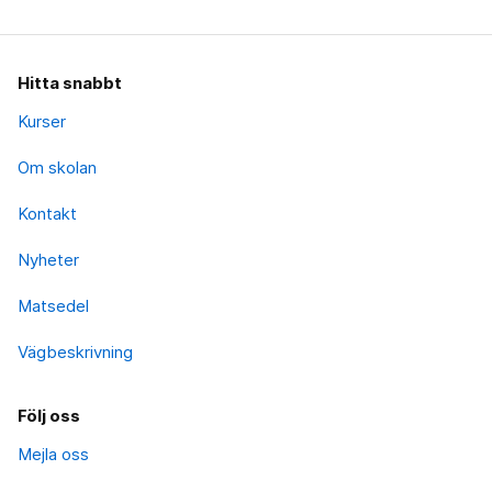
Hitta snabbt
Kurser
Om skolan
Kontakt
Nyheter
Matsedel
Vägbeskrivning
Följ oss
Mejla oss