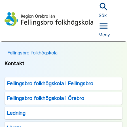
search
Sök
menu
Meny
Fellingsbro folkhögskola
Kontakt
Fellingsbro folkhögskola i Fellingsbro
Fellingsbro folkhögskola i Örebro
Ledning