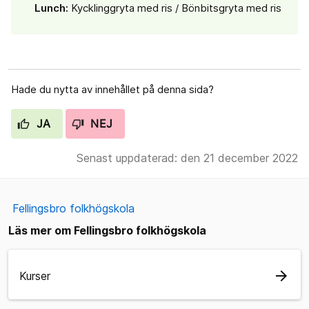
Lunch:
Kycklinggryta med ris / Bönbitsgryta med ris
Hade du nytta av innehållet på denna sida?
JA
NEJ
Senast uppdaterad: den 21 december 2022
Fellingsbro folkhögskola
Läs mer om Fellingsbro folkhögskola
arrow_forward
Kurser