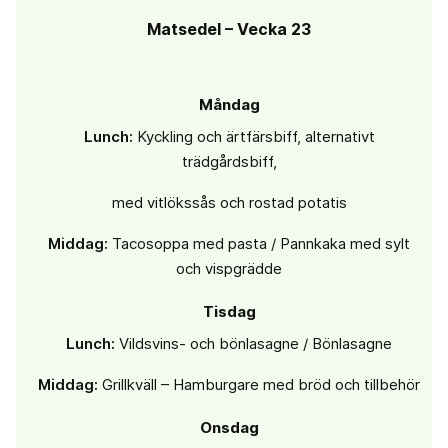
Matsedel – Vecka 23
Måndag
Lunch:
Kyckling och ärtfärsbiff, alternativt
trädgårdsbiff,
med vitlökssås och rostad potatis
Middag:
Tacosoppa med pasta / Pannkaka med sylt
och vispgrädde
Tisdag
Lunch:
Vildsvins- och bönlasagne / Bönlasagne
Middag:
Grillkväll – Hamburgare med bröd och tillbehör
Onsdag