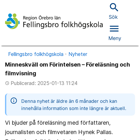
search
Sök
menu
Meny
Fellingsbro folkhögskola
Nyheter
Minneskväll om Förintelsen – Föreläsning och
filmvisning
Publicerad: 2025-01-13 11:24
access_time
information
Denna nyhet är äldre än 6 månader och kan
innehålla information som inte längre är aktuell.
Vi bjuder på föreläsning med författaren,
journalisten och filmvetaren Hynek Pallas.