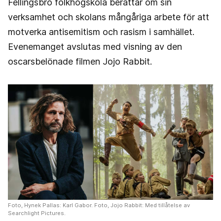
Fellingsbro folkhögskola berättar om sin
verksamhet och skolans mångåriga arbete för att
motverka antisemitism och rasism i samhället.
Evenemanget avslutas med visning av den
oscarsbelönade filmen Jojo Rabbit.
Foto, Hynek Pallas: Karl Gabor. Foto, Jojo Rabbit: Med tillåtelse av
Searchlight Pictures.