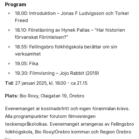
Program
18.00: Introduktion – Jonas F Ludvigsson och Torkel
Freed
18.10: Föreläsning av Hynek Pallas – ”Har historien
förvanskat Förintelsen?”
18.55: Fellingsbro folkhögskola berättar om sin
verksamhet
19.05: Fika
19.30: Filmvisning – Jojo Rabbit (2019)
Tid:
27 januari 2025, kl. 18.00 - ca 21.15
Plats:
Bio Roxy, Olaigatan 19, Örebro
Evenemanget är kostnadsfritt och ingen föranmälan krävs.
Alla programpunkter förutom filmvisningen
teckenspråkstolkas. Evenemanget arrangeras av Fellingsbro
folkhögskola, Bio Roxy/Örebro kommun och Region Örebro