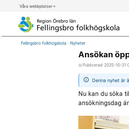
Våra webbplatser
add
Fellingsbro folkhögskola
Nyheter
Ansökan öppe
Publicerad: 2025-10-31 
access_time
informatio
Denna nyhet är ä
Nu kan du söka til
ansökningsdag är 