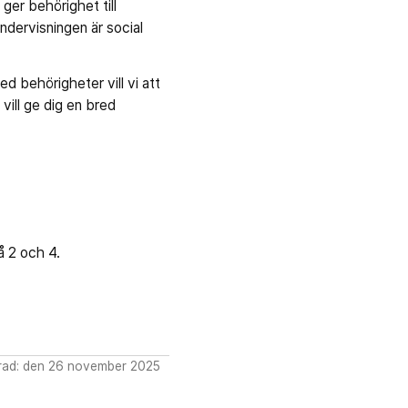
ger behörighet till
ndervisningen är social
ed behörigheter vill vi att
vill ge dig en bred
vå 2 och 4.
rad: den 26 november 2025