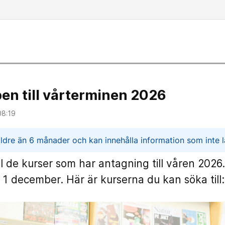
n till vårterminen 2026
08:19
n
ldre än 6 månader och kan innehålla information som inte lä
l de kurser som har antagning till våren 2026.
1 december. Här är kurserna du kan söka till: