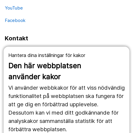
YouTube
Facebook
Kontakt
Fellingsbro:
Hantera dina inställningar för kakor
Fellingsbro folkhögskola
Postadress: Box 4
Den här webbplatsen
732 02 Fellingsbro
använder kakor
Telefon: 0581-891 00
Vi använder webbkakor för att viss nödvändig
Besöksadress: Bergsvägen 2
funktionalitet på webbplatsen ska fungera för
att ge dig en förbättrad upplevelse.
Dessutom kan vi med ditt godkännande för
Örebro:
analyskakor sammanställa statistik för att
Fellingsbro folkhögskola
förbättra webbplatsen.
Klerkgatan 16