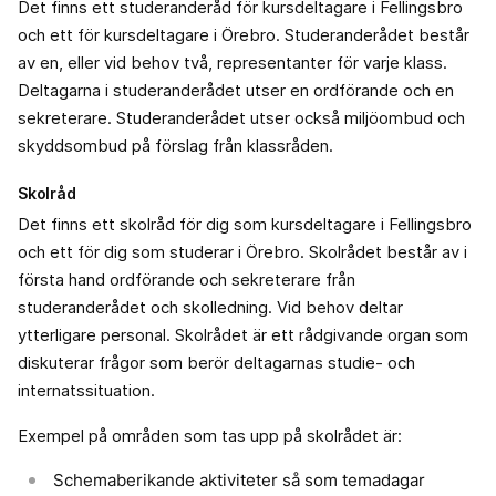
Det finns ett studeranderåd för kursdeltagare i Fellingsbro
och ett för kursdeltagare i Örebro. Studeranderådet består
av en, eller vid behov två, representanter för varje klass.
Deltagarna i studeranderådet utser en ordförande och en
sekreterare. Studeranderådet utser också miljöombud och
skyddsombud på förslag från klassråden.
Skolråd
Det finns ett skolråd för dig som kursdeltagare i Fellingsbro
och ett för dig som studerar i Örebro. Skolrådet består av i
första hand ordförande och sekreterare från
studeranderådet och skolledning. Vid behov deltar
ytterligare personal. Skolrådet är ett rådgivande organ som
diskuterar frågor som berör deltagarnas studie- och
internatssituation.
Exempel på områden som tas upp på skolrådet är:
Schemaberikande aktiviteter så som temadagar