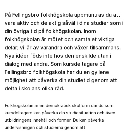
På Fellingsbro folkhögskola uppmuntras du att
vara aktiv och delaktig såväl i dina studier som i
din övriga tid på folkhögskolan. Inom
folkhögskolan är mötet och samtalet viktiga
delar; vi lär av varandra och växer tillsammans.
Nya idéer föds inte hos den enskilde utan i
dialog med andra. Som kursdeltagare på
Fellingsbro folkhögskola har du en gyllene
möjlighet att påverka din studietid genom att
delta i skolans olika råd.
Folkhögskolan är en demokratisk skolform där du som
kursdeltagare kan påverka din studiesituation och även
utbildningens innehåll och former. Du kan påverka
undervisningen och studierna genom att: