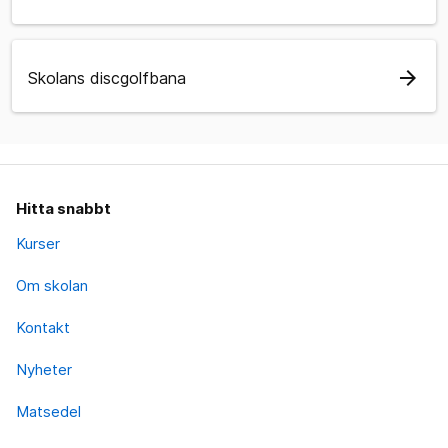
arrow_forward
Skolans discgolfbana
Hitta snabbt
Kurser
Om skolan
Kontakt
Nyheter
Matsedel