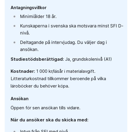
Antagningsvillkor
Minimiålder 18 år.
Kunskaperna i svenska ska motsvara minst SFI D-
nivå.
Deltagande på intervjudag. Du väljer dag i
ansökan.
Studiestödsberättigad:
Ja, grundskolenivå (A1)
Kostnader:
1 000 kr/läsår i materialavgift.
Litteraturkostnad tillkommer beroende på vilka
läroböcker du behöver köpa.
Ansökan
Öppen för sen ansökan tills vidare.
När du ansöker ska du skicka med:
Intyg från SFI med nivå