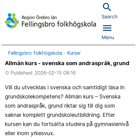
search
Search
menu
Menu
Fellingsbro folkhögskola
Kurser
Allmän kurs - svenska som andraspråk, grund
Published: 2026-02-15 08:16
access_time
Vill du utvecklas i svenska och samtidigt läsa in
grundskolekompetens? Allmän kurs – Svenska
som andraspråk, grund riktar sig till dig som
saknar komplett grundskoleutbildning. Efter
kursen kan du fortsätta studera på gymnasienivå
eller inom yrkesvux.