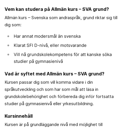
Vem kan studera på Allmän kurs – SVA grund?
Allmän kurs – Svenska som andraspråk, grund riktar sig till
dig som:
Har annat modersmål än svenska
Klarat SFI D-nivå, eller motsvarande
Vill nå grundskolekompetens för att kanske söka
studier på gymnasie­nivå
Vad är syftet med Allmän kurs – SVA grund?
Kursen passar dig som vill komma vidare i din
språkutveckling och som har som mål att läsa in
grundskolebehörighet och förbereda dig inför fortsatta
studier på gymnasienivå eller yrkesutbildning.
Kursinnehåll
Kursen är på grundläggande nivå med möjlighet till