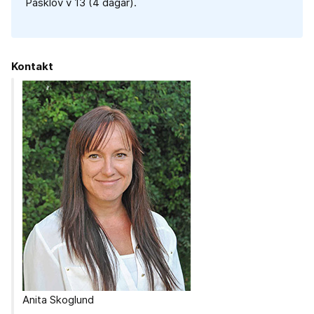
Påsklov v 13 (4 dagar).
Kontakt
Anita Skoglund