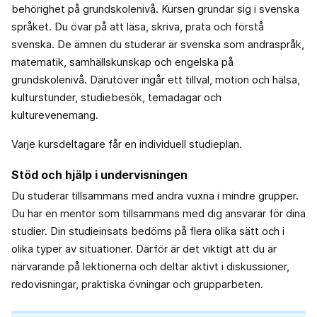
behörighet på grundskolenivå. Kursen grundar sig i svenska
språket. Du övar på att läsa, skriva, prata och förstå
svenska. De ämnen du studerar är svenska som andraspråk,
matematik, samhällskunskap och engelska på
grundskolenivå. Därutöver ingår ett tillval, motion och hälsa,
kulturstunder, studiebesök, temadagar och
kulturevenemang.
Varje kursdeltagare får en individuell studieplan.
Stöd och hjälp i undervisningen
Du studerar tillsammans med andra vuxna i mindre grupper.
Du har en mentor som tillsammans med dig ansvarar för dina
studier. Din studieinsats bedöms på flera olika sätt och i
olika typer av situationer. Därför är det viktigt att du är
närvarande på lektionerna och deltar aktivt i diskussioner,
redovisningar, praktiska övningar och grupparbeten.